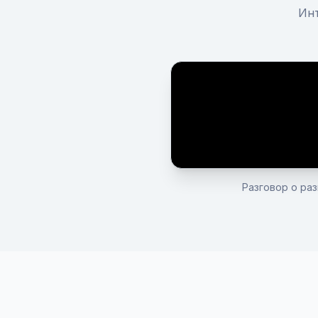
Инт
Разговор о ра