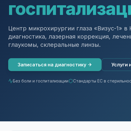
госпитализац
Центр микрохирургии глаза «Визус-1» в
диагностика, лазерная коррекция, лечен
глаукомы, склеральные линзы.
Записаться на диагностику
Услуги 
Без боли и госпитализации
Стандарты ЕС в стерильно