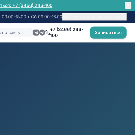
ться:
+7 (3466) 246-100
 09:00–18:00 • Сб 09:00–16:00
Версия для слабовидящих
+7 (3466) 246-
Записаться
100