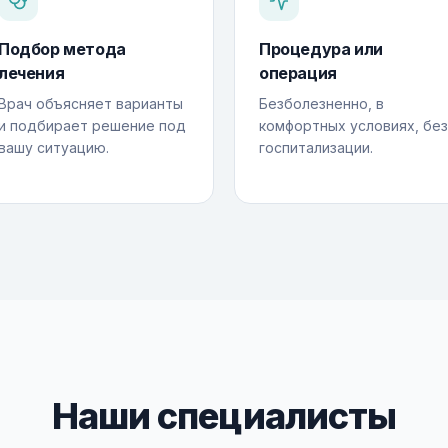
Подбор метода
Процедура или
лечения
операция
Врач объясняет варианты
Безболезненно, в
и подбирает решение под
комфортных условиях, без
вашу ситуацию.
госпитализации.
Наши специалисты