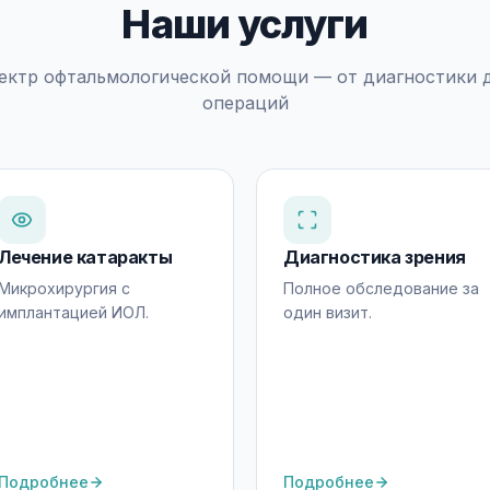
Наши услуги
ектр офтальмологической помощи — от диагностики 
операций
Лечение катаракты
Диагностика зрения
Микрохирургия с
Полное обследование за
имплантацией ИОЛ.
один визит.
Подробнее
Подробнее