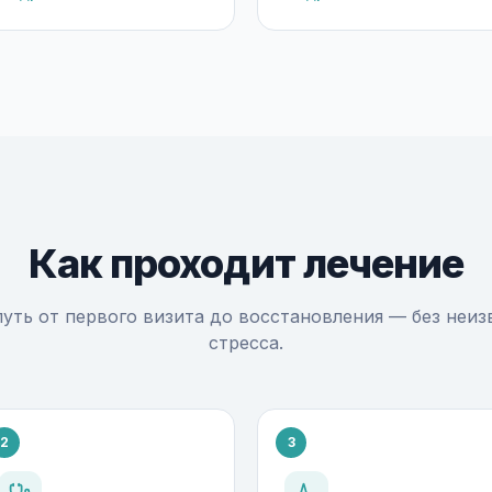
Как проходит лечение
уть от первого визита до восстановления — без неиз
стресса.
2
3