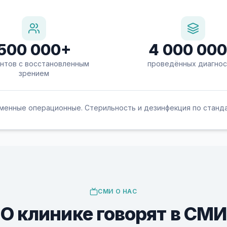
500 000+
4 000 00
нтов с восстановленным
проведённых диагнос
зрением
менные операционные. Стерильность и дезинфекция по станда
СМИ О НАС
О клинике говорят в СМИ