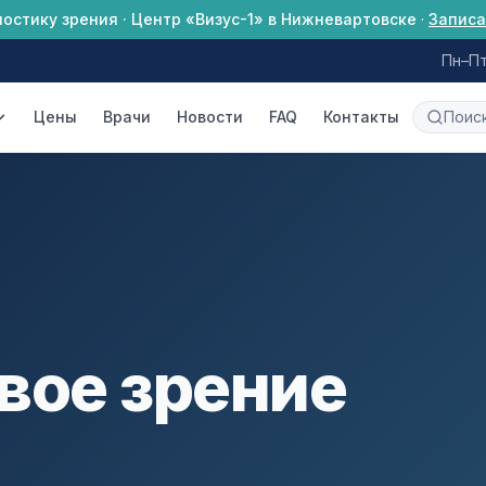
ностику зрения · Центр «Визус-1» в Нижневартовске
·
Записа
Пн–Пт
Цены
Врачи
Новости
FAQ
Контакты
вое зрение