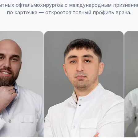
ытных офтальмохирургов с международным признание
по карточке — откроется полный профиль врача.