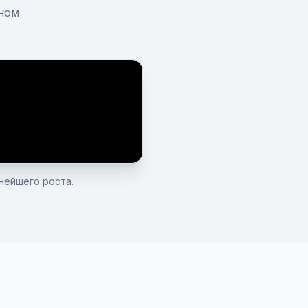
ьном
нейшего роста.