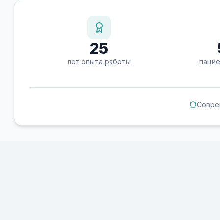
25
лет опыта работы
пацие
Совре