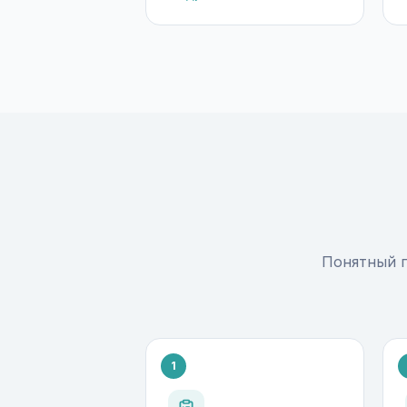
Понятный п
1