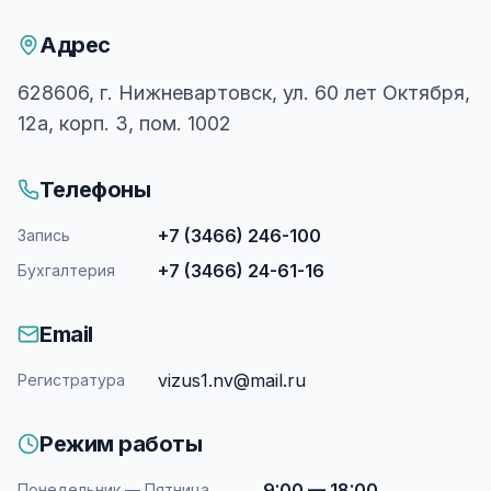
ВКонтакте
Telegram
Адрес
Т
628606, г. Нижневартовск, ул. 60 лет Октября,
12а, корп. 3, пом. 1002
Телефоны
+7 (3466) 246-100
Запись
+7 (3466) 24-61-16
Бухгалтерия
Email
vizus1.nv@mail.ru
Регистратура
Режим работы
9:00 — 18:00
Понедельник — Пятница