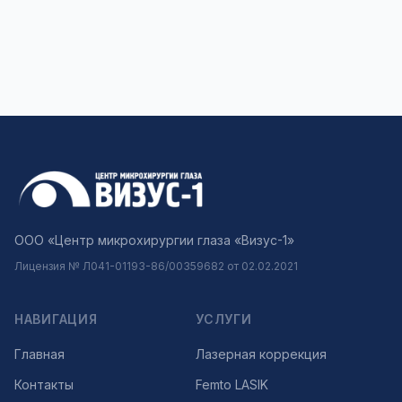
ООО «Центр микрохирургии глаза «Визус-1»
Лицензия № Л041-01193-86/00359682 от 02.02.2021
НАВИГАЦИЯ
УСЛУГИ
Главная
Лазерная коррекция
Контакты
Femto LASIK