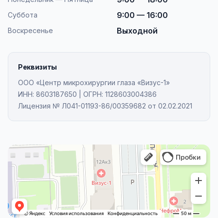
9:00 — 16:00
Суббота
Выходной
Воскресенье
Реквизиты
ООО «Центр микрохирургии глаза «Визус-1»
ИНН:
8603187650
| ОГРН:
1128603004386
Лицензия № Л041-01193-86/00359682 от 02.02.2021