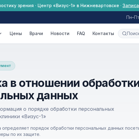
ностику зрения · Центр «Визус-1» в Нижневартовске
·
Записа
Пн–Пт
Цены
Врачи
Новости
FAQ
Контакты
умент
а в отношении обработк
альных данных
ормация о порядке обработки персональных
клиники «Визус-1»
а определяет порядок обработки персональных данных посет
меры по их защите.