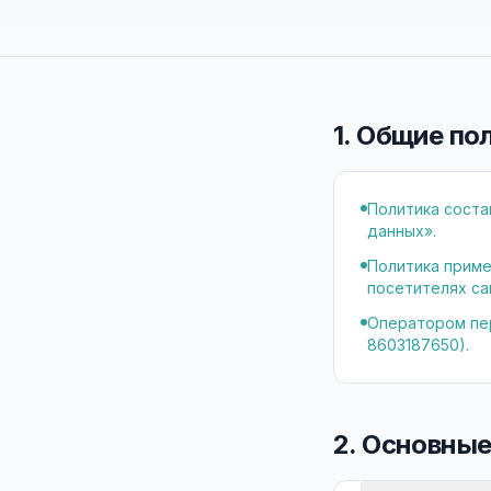
1. Общие п
Политика соста
данных».
Политика приме
посетителях сайт
Оператором пер
8603187650).
2. Основные