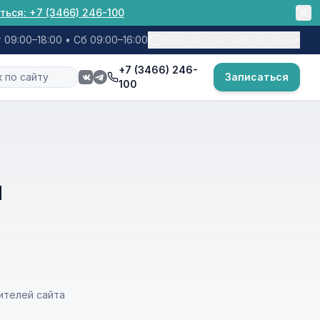
ться:
+7 (3466) 246-100
 09:00–18:00 • Сб 09:00–16:00
Версия для слабовидящих
+7 (3466) 246-
Записаться
100
и
ителей сайта