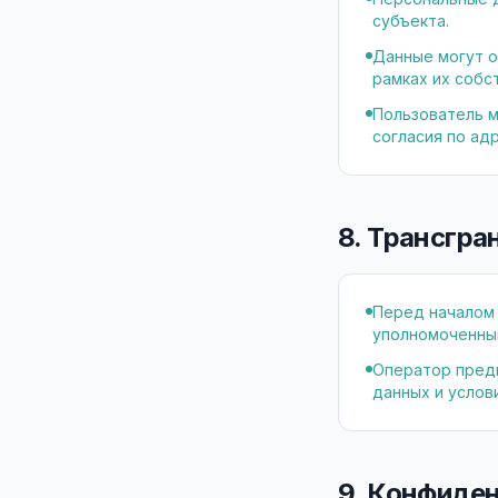
субъекта.
Данные могут о
рамках их собс
Пользователь м
согласия по адр
8. Трансгр
Перед началом
уполномоченный
Оператор пред
данных и услов
9. Конфиде