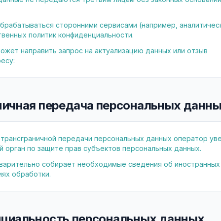
брабатываться сторонними сервисами (например, аналитическ
твенных политик конфиденциальности.
ожет направить запрос на актуализацию данных или отзыв
есу:
аничная передача персональных данн
 трансграничной передачи персональных данных оператор ув
 орган по защите прав субъектов персональных данных.
варительно собирает необходимые сведения об иностранных
иях обработки.
нциальность персональных данных