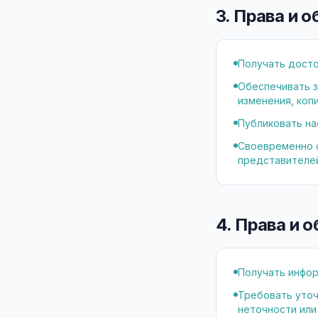
3. Права и 
Получать досто
Обеспечивать 
изменения, коп
Публиковать на
Своевременно о
представителей
4. Права и 
Получать инфор
Требовать уточ
неточности или