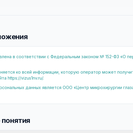
оложения
влена в соответствии с Федеральным законом № 152-ФЗ «О п
няется ко всей информации, которую оператор может получи
а https://vizus1nv.ru/.
сональных данных является ООО «Центр микрохирургии глаза
 понятия