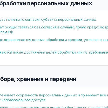
 обработки персональных данных
ествляется с согласия субъекта персональных данных.
т осуществляться без согласия в случаях, прямо предусмот
вом РФ.
х ограничивается целями обработки и сроками, установленны
аются после достижения целей обработки или по требованию
сбора, хранения и передачи
печивает сохранность персональных данных и принимает все
 неправомерного доступа.
анные не передаются третьим лицам без законных оснований