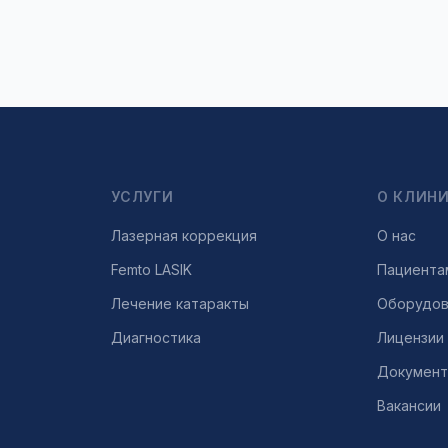
УСЛУГИ
О КЛИН
Лазерная коррекция
О нас
Femto LASIK
Пациента
Лечение катаракты
Оборудов
Диагностика
Лицензии
Докумен
Вакансии