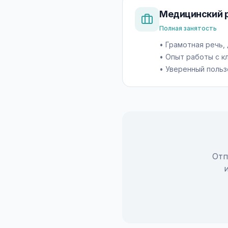
Медицинский 
Полная занятость
•
Грамотная речь,
•
Опыт работы с к
•
Уверенный польз
Отп