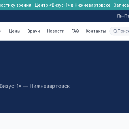
ностику зрения · Центр «Визус-1» в Нижневартовске
·
Записа
Пн–Пт
Цены
Врачи
Новости
FAQ
Контакты
«Визус-1» —
Нижневартовск