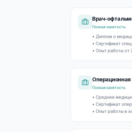
Врач-офтальм
Полная занятость
•
Диплом о медиц
•
Сертификат спец
•
Опыт работы от 
Операционная
Полная занятость
•
Среднее медици
•
Сертификат опер
•
Опыт работы в х