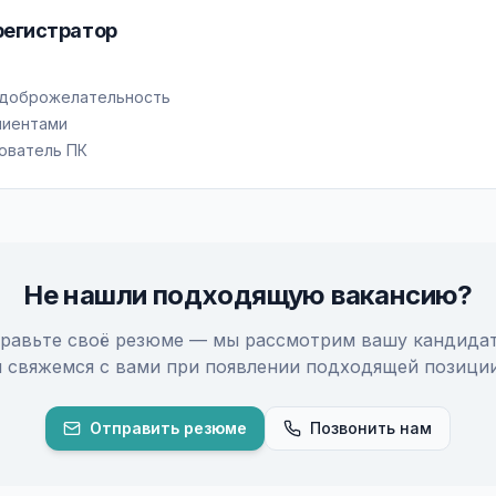
регистратор
 доброжелательность
лиентами
ователь ПК
Не нашли подходящую вакансию?
равьте своё резюме — мы рассмотрим вашу кандида
и свяжемся с вами при появлении подходящей позиции
Отправить резюме
Позвонить нам