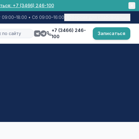
ться:
+7 (3466) 246-100
 09:00–18:00 • Сб 09:00–16:00
Версия для слабовидящих
+7 (3466) 246-
Записаться
100