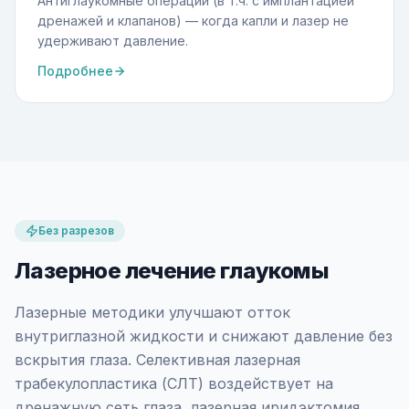
Антиглаукомные операции (в т.ч. с имплантацией
дренажей и клапанов) — когда капли и лазер не
удерживают давление.
Подробнее
Без разрезов
Лазерное лечение глаукомы
Лазерные методики улучшают отток
внутриглазной жидкости и снижают давление без
вскрытия глаза. Селективная лазерная
трабекулопластика (СЛТ) воздействует на
дренажную сеть глаза, лазерная иридэктомия