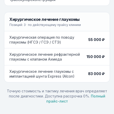
Хирургическое лечение глаукомы
Позиций:
3
· по действующему прайсу клиники
Хирургическая операция по поводу
55 000 ₽
глаукомы (НГСЭ / ГСЭ / СТЭ)
Хирургическое лечение рефрактерной
150 000 ₽
глаукомы с клапаном Ахмеда
Хирургическое лечение глаукомы с
83 000 ₽
имплантацией шунта Express (Alcon)
Точную стоимость и тактику лечения врач определяет
после диагностики. Доступна рассрочка 0%.
Полный
прайс-лист