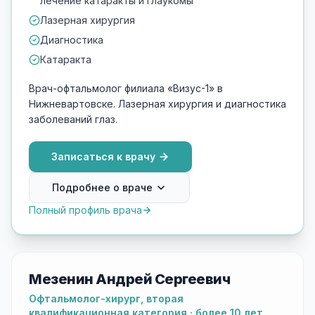
лечение катаракты и глаукомы
Лазерная хирургия
Диагностика
Катаракта
Врач-офтальмолог филиала «Визус-1» в
Нижневартовске. Лазерная хирургия и диагностика
заболеваний глаз.
Записаться к врачу
Подробнее о враче
Полный профиль врача
Мезенин Андрей Сергеевич
Офтальмолог-хирург, вторая
квалификационная категория · более 10 лет