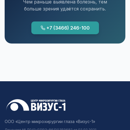
Чем раньше выявлена болезнь, тем
больше зрения удаётся сохранить.
+7 (3466) 246-100
ООО «Центр микрохирургии глаза «Визус-1»
Лицензия № Л041-01193-86/00359682 от 02.02.2021