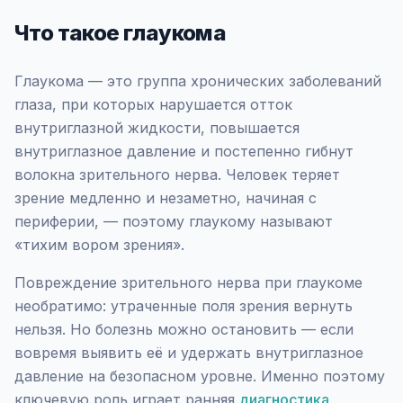
Что такое глаукома
Глаукома — это группа хронических заболеваний
глаза, при которых нарушается отток
внутриглазной жидкости, повышается
внутриглазное давление и постепенно гибнут
волокна зрительного нерва. Человек теряет
зрение медленно и незаметно, начиная с
периферии, — поэтому глаукому называют
«тихим вором зрения».
Повреждение зрительного нерва при глаукоме
необратимо: утраченные поля зрения вернуть
нельзя. Но болезнь можно остановить — если
вовремя выявить её и удержать внутриглазное
давление на безопасном уровне. Именно поэтому
ключевую роль играет ранняя
диагностика