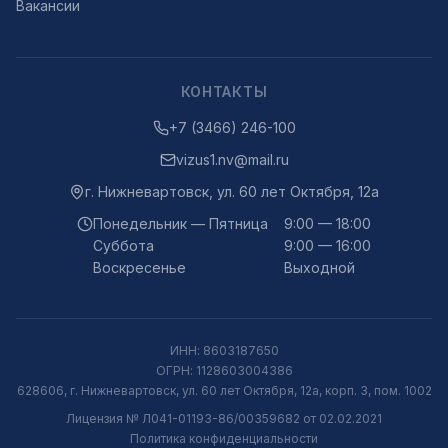
Вакансии
КОНТАКТЫ
+7 (3466) 246-100
vizus1.nv@mail.ru
г.
Нижневартовск
,
ул. 60 лет Октября, 12а
Понедельник — Пятница
9:00 — 18:00
Суббота
9:00 — 16:00
Воскресенье
Выходной
ИНН:
8603187650
ОГРН:
1128603004386
628606, г. Нижневартовск, ул. 60 лет Октября, 12а, корп. 3, пом. 1002
Лицензия № Л041-01193-86/00359682 от 02.02.2021
Политика конфиденциальности