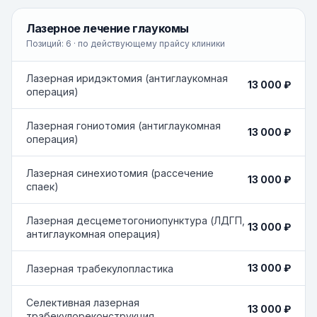
Лазерное лечение глаукомы
Позиций:
6
· по действующему прайсу клиники
Лазерная иридэктомия (антиглаукомная
13 000 ₽
операция)
Лазерная гониотомия (антиглаукомная
13 000 ₽
операция)
Лазерная синехиотомия (рассечение
13 000 ₽
спаек)
Лазерная десцеметогониопунктура (ЛДГП,
13 000 ₽
антиглаукомная операция)
13 000 ₽
Лазерная трабекулопластика
Селективная лазерная
13 000 ₽
трабекулореконструкция